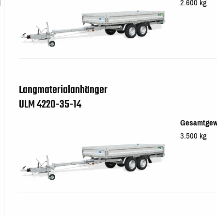
2.600 kg
Langmaterialanhänger
ULM 4220-35-14
Gesamtgew
3.500 kg