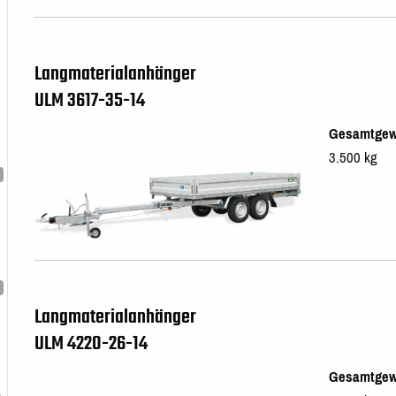
Langmaterialanhänger
ULM 3617-35-14
Gesamtgew
3.500 kg
Langmaterialanhänger
ULM 4220-26-14
Gesamtgew