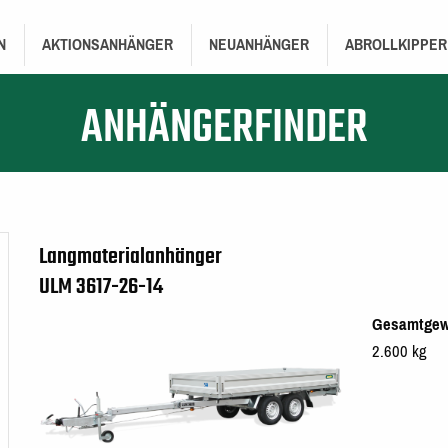
TION
N
AKTIONSANHÄNGER
NEUANHÄNGER
ABROLLKIPPER
ANHÄNGERFINDER
Langmaterialanhänger
ULM 3617-26-14
Gesamtgew
2.600 kg