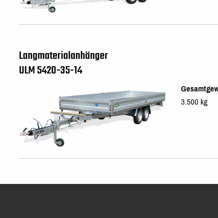
Langmaterialanhänger
ULM 5420-35-14
Gesamtgew
3.500 kg