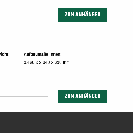
ZUM ANHÄNGER
icht
Aufbaumaße innen
5.460 × 2.040 × 350 mm
ZUM ANHÄNGER