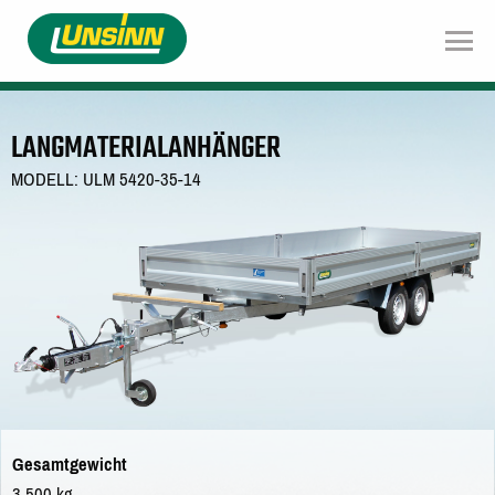
Direkt
zum
Inhalt
LANGMATERIALANHÄNGER
MODELL: ULM 5420-35-14
Gesamtgewicht
3.500 kg