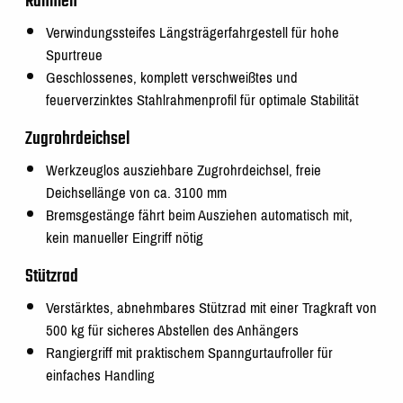
Rahmen
Verwindungssteifes Längsträgerfahrgestell für hohe
Spurtreue
Geschlossenes, komplett verschweißtes und
feuerverzinktes Stahlrahmenprofil für optimale Stabilität
Zugrohrdeichsel
Werkzeuglos ausziehbare Zugrohrdeichsel, freie
Deichsellänge von ca. 3100 mm
Bremsgestänge fährt beim Ausziehen automatisch mit,
kein manueller Eingriff nötig
Stützrad
Verstärktes, abnehmbares Stützrad mit einer Tragkraft von
500 kg für sicheres Abstellen des Anhängers
Rangiergriff mit praktischem Spanngurtaufroller für
einfaches Handling