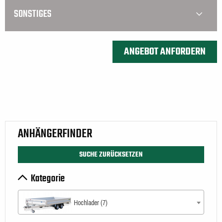
SONSTIGES
ANHÄNGERFINDER
SUCHE ZURÜCKSETZEN
Kategorie
Hochlader (7)