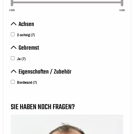
2.600
3.500
Achsen
2-achsig
(7)
Gebremst
Ja
(7)
Eigenschaften / Zubehör
Bordwand
(7)
SIE HABEN NOCH FRAGEN?