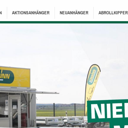
TION
N
AKTIONSANHÄNGER
NEUANHÄNGER
ABROLLKIPPER