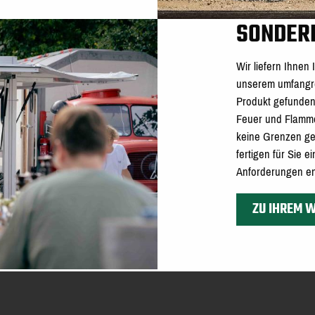
SONDER
Wir liefern Ihnen
unserem umfangre
Produkt gefunden 
Feuer und Flamme, 
keine Grenzen ges
fertigen für Sie e
Anforderungen en
ZU IHREM