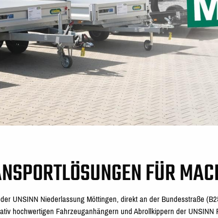
ANSPORTLÖSUNGEN FÜR MAC
 der UNSINN Niederlassung Möttingen, d
irekt an der Bundesstraße (B2
itativ hochwertigen Fahrzeuganhängern und Abrollkippern der UNSIN