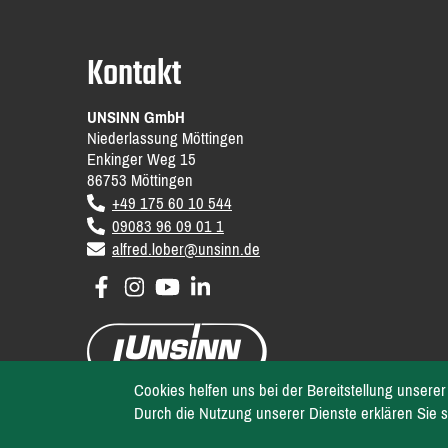
Kontakt
UNSINN GmbH
Niederlassung Möttingen
Enkinger Weg 15
86753
Möttingen
DE
+49 175 60 10 544
09083 96 09 01 1
email
alfred.lober@unsinn.de
Cookies helfen uns bei der Bereitstellung unserer
Durch die Nutzung unserer Dienste erklären Sie s