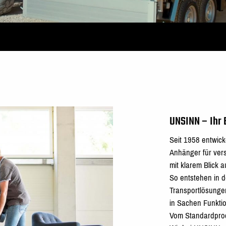
UNSINN
–
Ihr 
Seit 1958 entwic
Anhänger für ver
mit klarem Blick 
So entstehen in d
Transportlösungen
in Sachen Funktio
Vom Standardprod