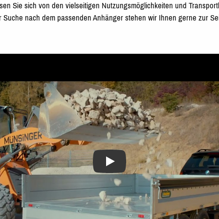
sen Sie sich von den vielseitigen Nutzungsmöglichkeiten und Transpor
r Suche nach dem passenden Anhänger stehen wir Ihnen gerne zur Sei
UNSINN Dreiseitenkipper UDK-S mit