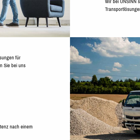
Wir bei UNSINN s
Transportlösunge
ösungen für
n Sie bei uns
etenz nach einem