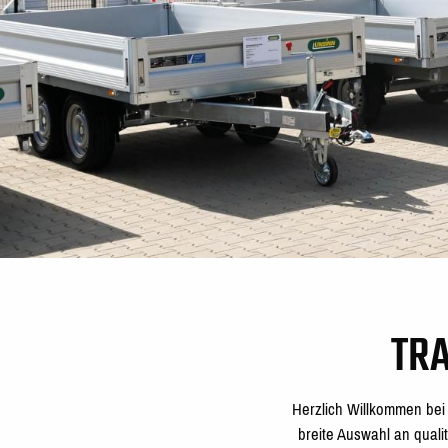
TR
Herzlich Willkommen bei
breite Auswahl an qual