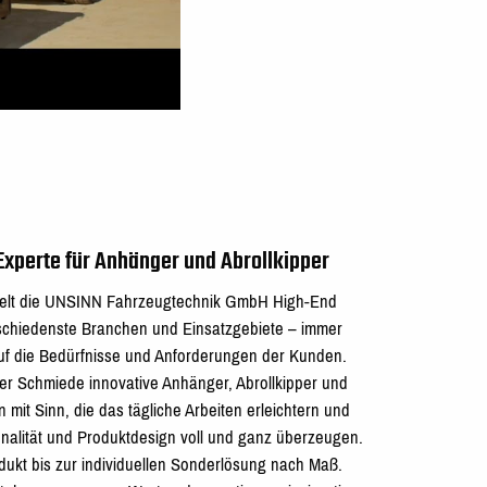
Experte für Anhänger und Abrollkipper
kelt die UNSINN Fahrzeugtechnik GmbH High-End
schiedenste Branchen und Einsatzgebiete
–
immer
auf die Bedürfnisse und Anforderungen der Kunden.
er Schmiede innovative Anhänger, Abrollkipper und
 mit Sinn, die das tägliche Arbeiten erleichtern und
nalität und Produktdesign voll und ganz überzeugen.
ukt bis zur individuellen Sonderlösung nach Maß.