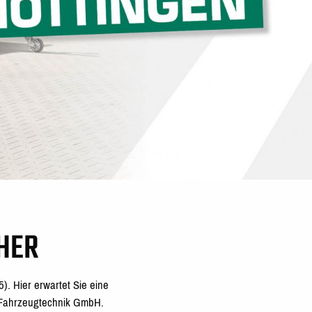
HER
5).
Hier erwartet Sie eine
N Fahrzeugtechnik GmbH.