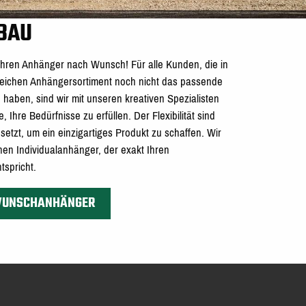
BAU
 Ihren Anhänger nach Wunsch! Für alle Kunden, die in
ichen Anhängersortiment noch nicht das passende
haben, sind wir mit unseren kreativen Spezialisten
Ihre Bedürfnisse zu erfüllen. Der Flexibilität sind
etzt, um ein einzigartiges Produkt zu schaffen. Wir
inen Individualanhänger, der exakt Ihren
tspricht.
 WUNSCHANHÄNGER