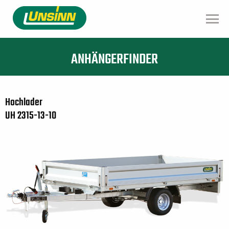
Direkt
zum
Inhalt
ANHÄNGERFINDER
Hochlader
UH 2315-13-10