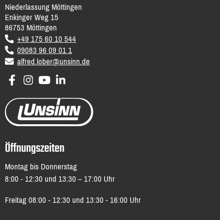
Niederlassung Möttingen
Enkinger Weg 15
86753
Möttingen
DE
+49 175 60 10 544
09083 96 09 01 1
email
alfred.lober@unsinn.de
Öffnungszeiten
Montag bis Donnerstag
8:00 - 12:30 und 13:30 – 17:00 Uhr
Freitag 08:00 - 12:30 und 13:30 - 16:00 Uhr