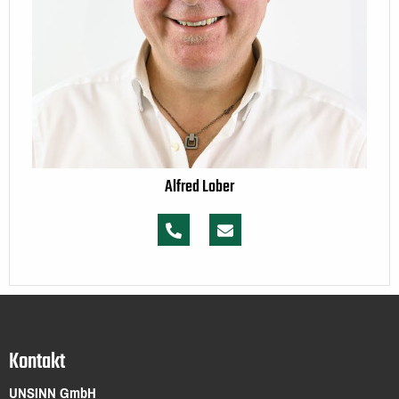
Alfred Lober
Kontakt
UNSINN GmbH