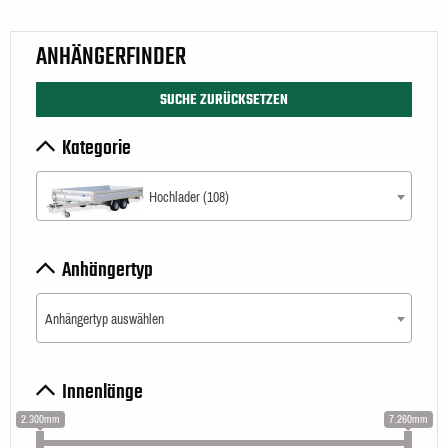
ANHÄNGERFINDER
SUCHE ZURÜCKSETZEN
Kategorie
Hochlader (108)
Anhängertyp
Anhängertyp auswählen
Innenlänge
2.300mm
7.260mm