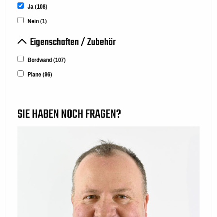
Ja
(108)
Nein
(1)
Eigenschaften / Zubehör
Bordwand
(107)
Plane
(96)
SIE HABEN NOCH FRAGEN?