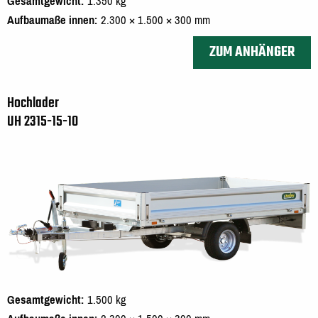
Gesamtgewicht
1.350 kg
Aufbaumaße innen
2.300 × 1.500 × 300 mm
ZUM ANHÄNGER
Hochlader
UH 2315-15-10
Gesamtgewicht
1.500 kg