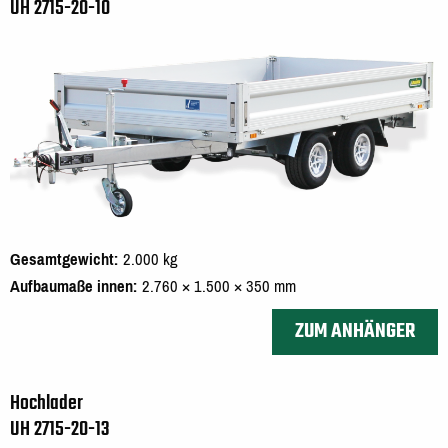
UH 2715-20-10
Gesamtgewicht
2.000 kg
Aufbaumaße innen
2.760 × 1.500 × 350 mm
ZUM ANHÄNGER
Hochlader
UH 2715-20-13