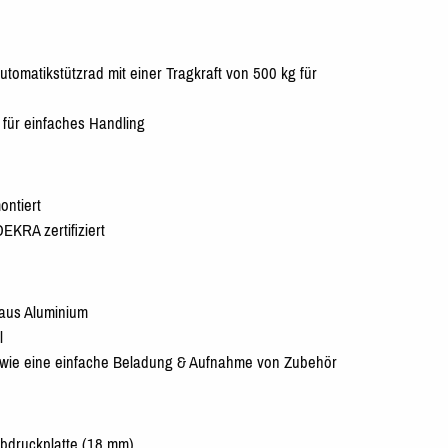
tomatikstützrad mit einer Tragkraft von 500 kg für
r für einfaches Handling
ontiert
EKRA zertifiziert
aus Aluminium
l
owie eine einfache Beladung & Aufnahme von Zubehör
bdruckplatte (18 mm)