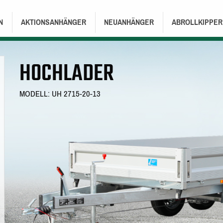
TION
N
AKTIONSANHÄNGER
NEUANHÄNGER
ABROLLKIPPER
HOCHLADER
MODELL: UH 2715-20-13