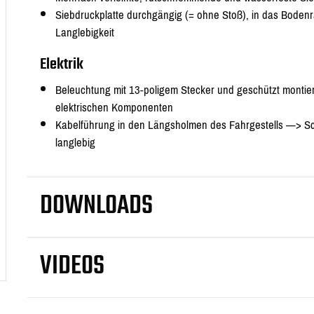
Siebdruckplatte durchgängig (= ohne Stoß), in das Bodenra
Langlebigkeit
Elektrik
Beleuchtung mit 13-poligem Stecker und geschützt montier
elektrischen Komponenten
Kabelführung in den Längsholmen des Fahrgestells —> Sc
langlebig
DOWNLOADS
VIDEOS