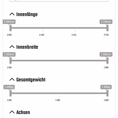
Innenlänge
2.600mm
3.750mm
2.600
3.150
3.151
3.750
Innenbreite
1.550mm
1.800mm
1.550
1.800
Gesamtgewicht
1.400kg
1.800kg
1.400
1.500
1.800
Achsen