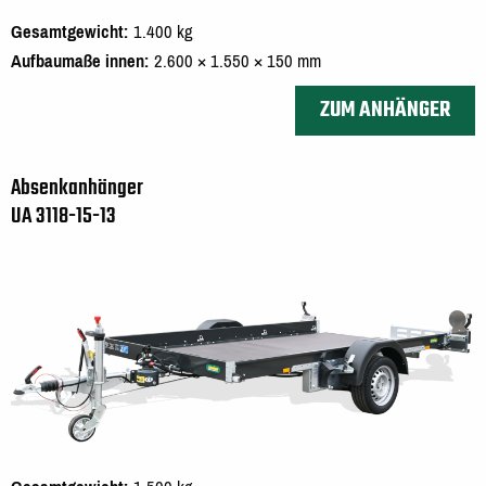
Gesamtgewicht
1.400 kg
Aufbaumaße innen
2.600 × 1.550 × 150 mm
ZUM ANHÄNGER
Absenkanhänger
UA 3118-15-13