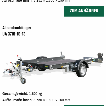
Aufbaumaße innen
3.151 × 1.800 × 150 mm
ZUM ANHÄNGER
Absenkanhänger
UA 3718-18-13
Gesamtgewicht
1.800 kg
Aufbaumaße innen
3.750 × 1.800 × 150 mm