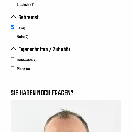
1-achsig
(4)
Gebremst
Ja
(4)
Nein
(2)
Eigenschaften / Zubehör
Bordwand
(4)
Plane
(4)
SIE HABEN NOCH FRAGEN?