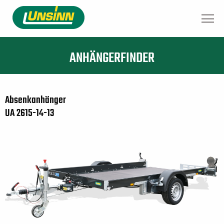
Direkt
zum
Inhalt
ANHÄNGERFINDER
Absenkanhänger
UA 2615-14-13