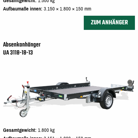
Gesamtgewicht
1.500 kg
Aufbaumaße innen
3.150 × 1.800 × 150 mm
ZUM ANHÄNGER
Absenkanhänger
UA 3118-18-13
Gesamtgewicht
1.800 kg