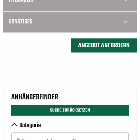
HYDRAULIK
SONSTIGES
ANHÄNGERFINDER
SUCHE ZURÜCKSETZEN
Kategorie