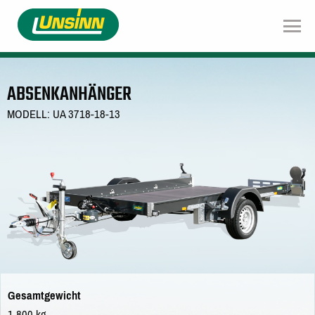
Direkt
zum
Inhalt
ABSENKANHÄNGER
MODELL: UA 3718-18-13
Gesamtgewicht
1.800 kg