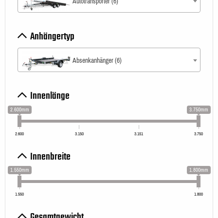
Autotransporter (6)
Anhängertyp
Absenkanhänger (6)
Innenlänge
2.600mm
3.750mm
2.600
3.150
3.151
3.750
Innenbreite
1.550mm
1.800mm
1.550
1.800
Gesamtgewicht