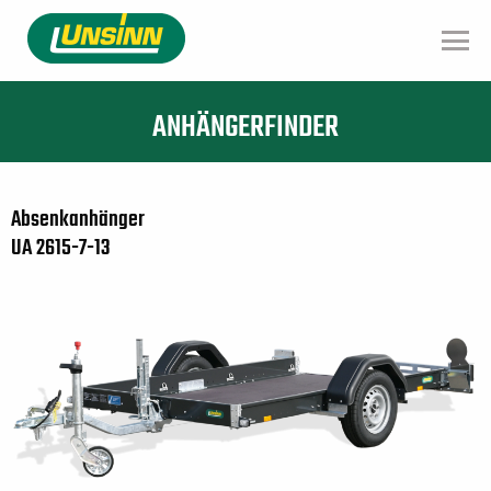
Direkt
zum
Inhalt
ANHÄNGERFINDER
Absenkanhänger
UA 2615-7-13