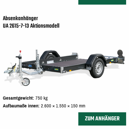
Absenkanhänger
UA 2615-7-13 Aktionsmodell
Gesamtgewicht
750 kg
Aufbaumaße innen
2.600 × 1.550 × 150 mm
ZUM ANHÄNGER