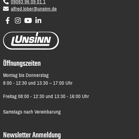
09083 96 09 01 1
email
alfred.lober@unsinn.de
Öffnungszeiten
Montag bis Donnerstag
8:00 - 12:30 und 13:30 – 17:00 Uhr
Freitag 08:00 - 12:30 und 13:30 - 16:00 Uhr
Samstags nach Vereinbarung
Newsletter Anmeldung