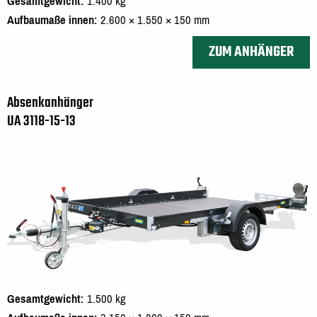
Gesamtgewicht
1.400 kg
Aufbaumaße innen
2.600 × 1.550 × 150 mm
ZUM ANHÄNGER
Absenkanhänger
UA 3118-15-13
Gesamtgewicht
1.500 kg