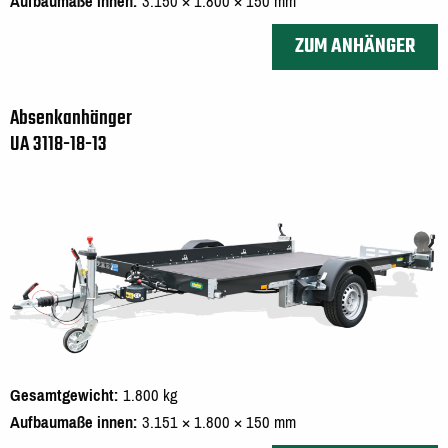
Aufbaumaße innen
3.150 × 1.800 × 150 mm
ZUM ANHÄNGER
Absenkanhänger
UA 3118-18-13
Gesamtgewicht
1.800 kg
Aufbaumaße innen
3.151 × 1.800 × 150 mm