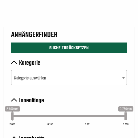
ANHÄNGERFINDER
SUCHE ZURÜCKSETZEN
Kategorie
Kategorie auswählen
Innenlänge
2.600mm
3.750mm
2.600
3.150
3.151
3.750