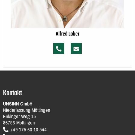
Alfred Lober
Kontakt
UNSINN GmbH
Niederlassung Möttingen
Enkinger Weg 15
86753
Möttingen
DE
+49 175 60 10 544