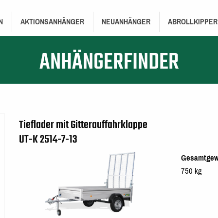
TION
N
AKTIONSANHÄNGER
NEUANHÄNGER
ABROLLKIPPER
ANHÄNGERFINDER
Tieflader mit Gitterauffahrklappe
UT-K 2514-7-13
Gesamtgew
750 kg