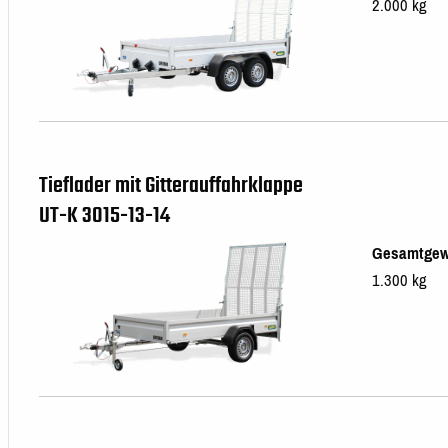
2.000 kg
Tieflader mit Gitterauffahrklappe
UT-K 3015-13-14
Gesamtgew
1.300 kg