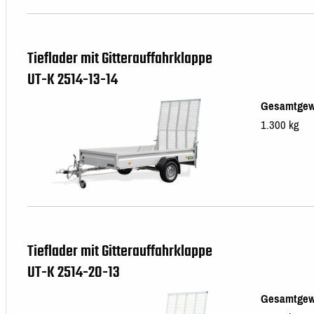
Tieflader mit Gitterauffahrklappe
UT-K 2514-13-14
Gesamtgew
1.300 kg
Tieflader mit Gitterauffahrklappe
UT-K 2514-20-13
Gesamtgew