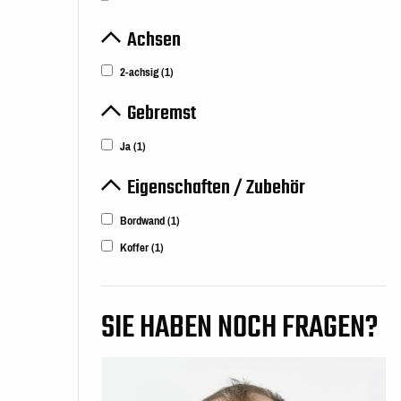
Achsen
2-achsig
(1)
Gebremst
Ja
(1)
Eigenschaften / Zubehör
Bordwand
(1)
Koffer
(1)
SIE HABEN NOCH FRAGEN?