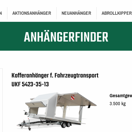
TION
N
AKTIONSANHÄNGER
NEUANHÄNGER
ABROLLKIPPER
ANHÄNGERFINDER
Kofferanhänger f. Fahrzeugtransport
UKF 5423-35-13
Gesamtgew
3.500 kg