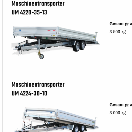
Maschinentransporter
UM 4220-35-13
Gesamtgew
3.500 kg
Maschinentransporter
UM 4224-30-10
Gesamtgew
3.000 kg