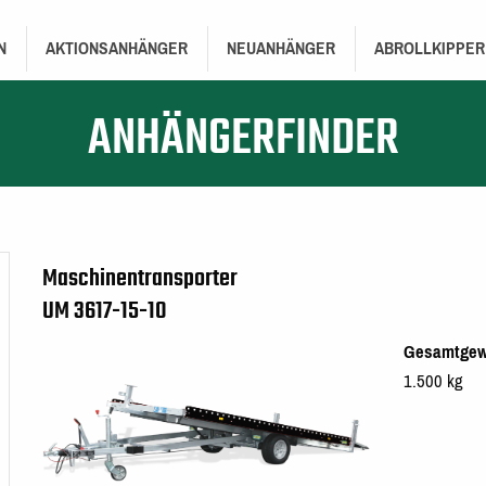
TION
N
AKTIONSANHÄNGER
NEUANHÄNGER
ABROLLKIPPER
ANHÄNGERFINDER
Maschinentransporter
UM 3617-15-10
Gesamtgew
1.500 kg