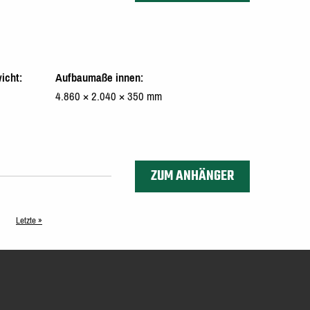
icht
Aufbaumaße innen
4.860 × 2.040 × 350 mm
ZUM ANHÄNGER
Letzte
Letzte »
Seite