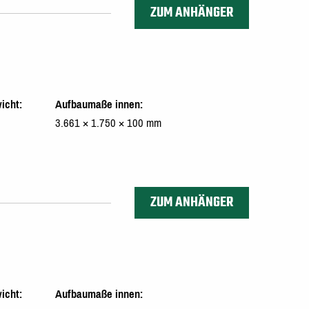
ZUM ANHÄNGER
icht
Aufbaumaße innen
3.661 × 1.750 × 100 mm
ZUM ANHÄNGER
icht
Aufbaumaße innen