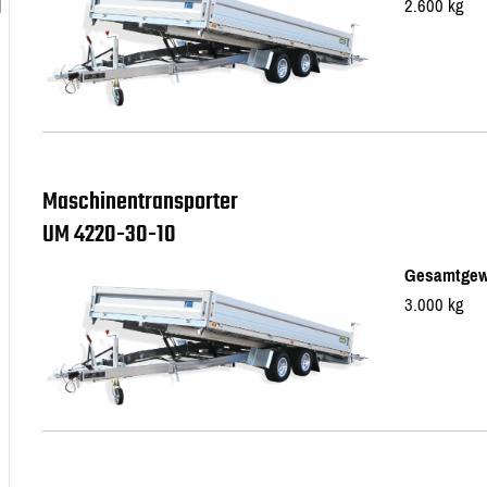
2.600 kg
Maschinentransporter
UM 4220-30-10
Gesamtgew
3.000 kg