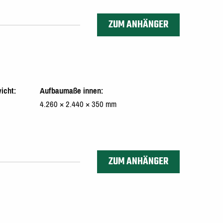
ZUM ANHÄNGER
icht
Aufbaumaße innen
4.260 × 2.440 × 350 mm
ZUM ANHÄNGER