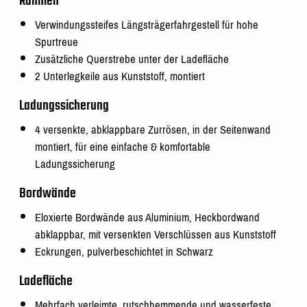
Rahmen
Verwindungssteifes Längsträgerfahrgestell für hohe
Spurtreue
Zusätzliche Querstrebe unter der Ladefläche
2 Unterlegkeile aus Kunststoff, montiert
Ladungssicherung
4 versenkte, abklappbare Zurrösen, in der Seitenwand
montiert, für eine einfache & komfortable
Ladungssicherung
Bordwände
Eloxierte Bordwände aus Aluminium, Heckbordwand
abklappbar, mit versenkten Verschlüssen aus Kunststoff
Eckrungen, pulverbeschichtet in Schwarz
Ladefläche
Mehrfach verleimte, rutschhemmende und wasserfeste