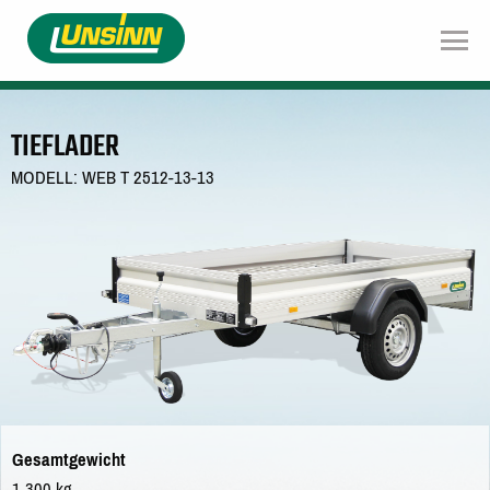
Direkt
zum
Inhalt
TIEFLADER
MODELL: WEB T 2512-13-13
Gesamtgewicht
1.300 kg