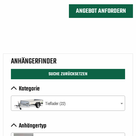
ANHÄNGERFINDER
SUCHE ZURÜCKSETZEN
Kategorie
Tieflader (22)
Anhängertyp