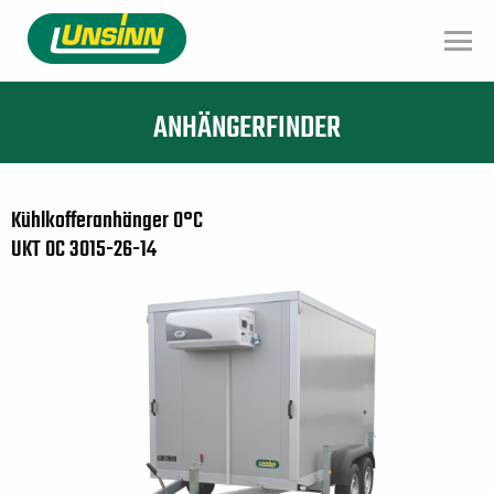
Direkt
zum
Inhalt
ANHÄNGERFINDER
Kühlkofferanhänger 0°C
UKT 0C 3015-26-14