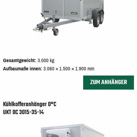
Gesamtgewicht
3.000 kg
Aufbaumaße innen
3.060 × 1.500 × 1.900 mm
ZUM ANHÄNGER
Kühlkofferanhänger 0°C
UKT 0C 3015-35-14