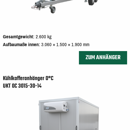
Gesamtgewicht
2.600 kg
Aufbaumaße innen
3.060 × 1.500 × 1.900 mm
ZUM ANHÄNGER
Kühlkofferanhänger 0°C
UKT 0C 3015-30-14