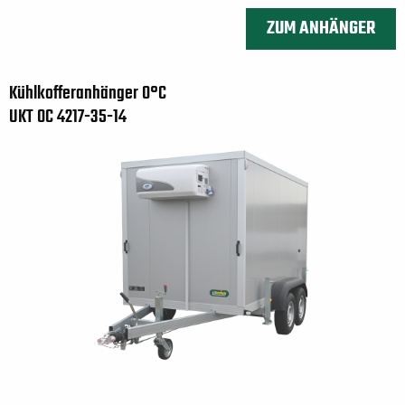
ZUM ANHÄNGER
Kühlkofferanhänger 0°C
UKT 0C 4217-35-14