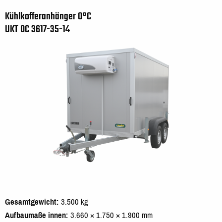
Kühlkofferanhänger 0°C
UKT 0C 3617-35-14
Gesamtgewicht
3.500 kg
Aufbaumaße innen
3.660 × 1.750 × 1.900 mm