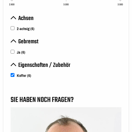
2.600
3.000
3.500
Achsen
2-achsig
(6)
Gebremst
Ja
(6)
Eigenschaften / Zubehör
Koffer
(6)
SIE HABEN NOCH FRAGEN?