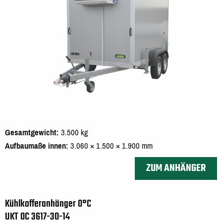
Gesamtgewicht
3.500 kg
Aufbaumaße innen
3.060 × 1.500 × 1.900 mm
ZUM ANHÄNGER
Kühlkofferanhänger 0°C
UKT 0C 3617-30-14