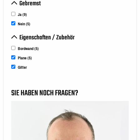
Gebremst
Ja
(9)
Nein
(5)
Eigenschaften / Zubehör
Bordwand
(5)
Plane
(5)
Gitter
SIE HABEN NOCH FRAGEN?