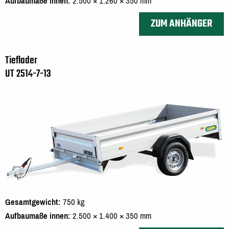
Aufbaumaße innen
2.500 × 1.260 × 350 mm
ZUM ANHÄNGER
Tieflader
UT 2514-7-13
Gesamtgewicht
750 kg
Aufbaumaße innen
2.500 × 1.400 × 350 mm