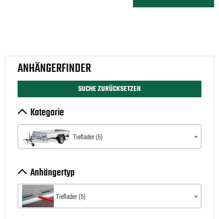
ANHÄNGERFINDER
SUCHE ZURÜCKSETZEN
Kategorie
Tieflader (5)
Anhängertyp
Tieflader (5)