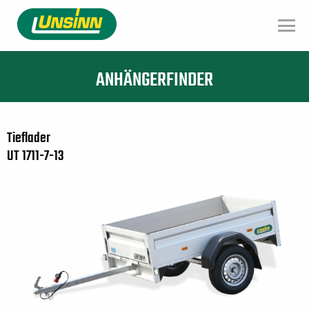
Direkt
zum
Inhalt
ANHÄNGERFINDER
Tieflader
UT 1711-7-13