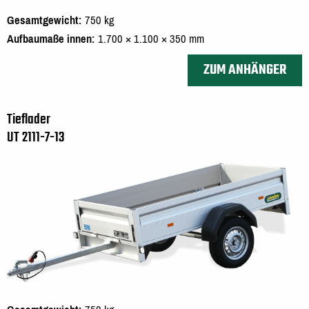
Gesamtgewicht
750 kg
Aufbaumaße innen
1.700 × 1.100 × 350 mm
ZUM ANHÄNGER
Tieflader
UT 2111-7-13