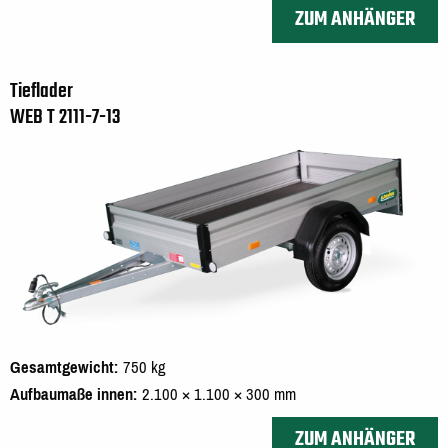
ZUM ANHÄNGER
Tieflader
WEB T 2111-7-13
Gesamtgewicht
750 kg
Aufbaumaße innen
2.100 × 1.100 × 300 mm
ZUM ANHÄNGER