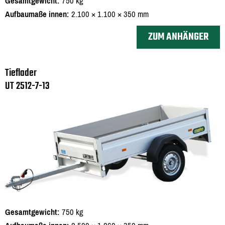
Gesamtgewicht
750 kg
Aufbaumaße innen
2.100 × 1.100 × 350 mm
ZUM ANHÄNGER
Tieflader
UT 2512-7-13
Gesamtgewicht
750 kg