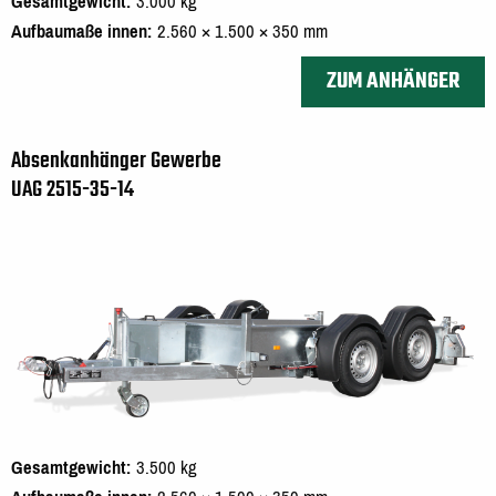
Gesamtgewicht
3.000 kg
Aufbaumaße innen
2.560 × 1.500 × 350 mm
ZUM ANHÄNGER
Absenkanhänger Gewerbe
UAG 2515-35-14
Gesamtgewicht
3.500 kg