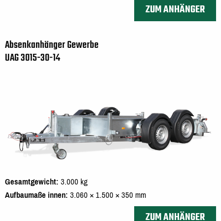
ZUM ANHÄNGER
Absenkanhänger Gewerbe
UAG 3015-30-14
Gesamtgewicht
3.000 kg
Aufbaumaße innen
3.060 × 1.500 × 350 mm
ZUM ANHÄNGER