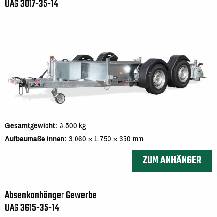
UAG 3017-35-14
Gesamtgewicht
3.500 kg
Aufbaumaße innen
3.060 × 1.750 × 350 mm
ZUM ANHÄNGER
Absenkanhänger Gewerbe
UAG 3615-35-14