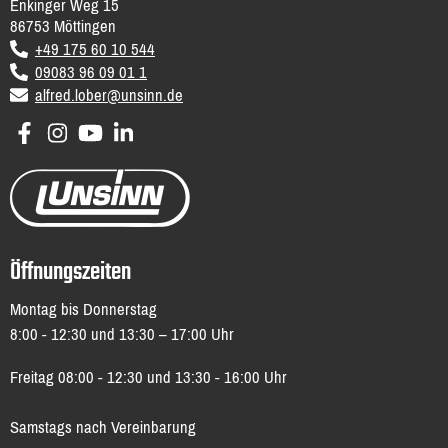
Enkinger Weg 15
86753
Möttingen
DE
+49 175 60 10 544
09083 96 09 01 1
email
alfred.lober@unsinn.de
Öffnungszeiten
Montag bis Donnerstag
8:00 - 12:30 und 13:30 – 17:00 Uhr
Freitag 08:00 - 12:30 und 13:30 - 16:00 Uhr
Samstags nach Vereinbarung