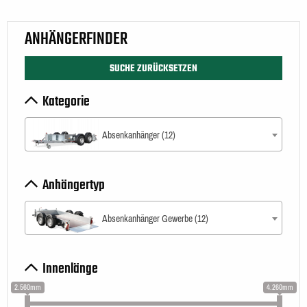
ANHÄNGERFINDER
SUCHE ZURÜCKSETZEN
Kategorie
Absenkanhänger (12)
Anhängertyp
Absenkanhänger Gewerbe (12)
Innenlänge
2.560mm
4.260mm