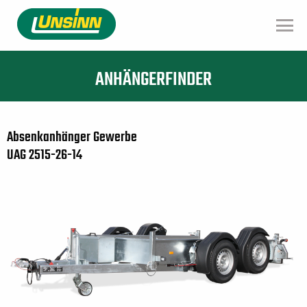
Direkt
zum
Inhalt
ANHÄNGERFINDER
Absenkanhänger Gewerbe
UAG 2515-26-14