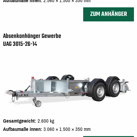
Aufbaumaße innen
2.560 × 1.500 × 350 mm
ZUM ANHÄNGER
Absenkanhänger Gewerbe
UAG 3015-26-14
Gesamtgewicht
2.600 kg
Aufbaumaße innen
3.060 × 1.500 × 350 mm