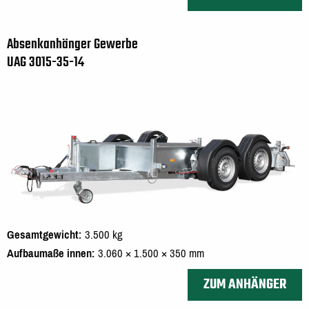
Absenkanhänger Gewerbe
UAG 3015-35-14
Gesamtgewicht
3.500 kg
Aufbaumaße innen
3.060 × 1.500 × 350 mm
ZUM ANHÄNGER