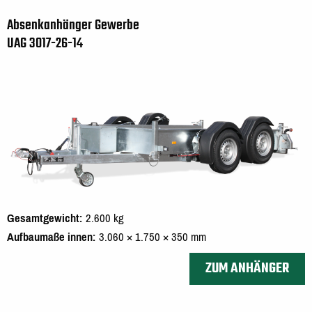
Absenkanhänger Gewerbe
UAG 3017-26-14
Gesamtgewicht
2.600 kg
Aufbaumaße innen
3.060 × 1.750 × 350 mm
ZUM ANHÄNGER